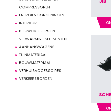
JIB
COMPRESSOREN
ENERGIEVOORZIENINGEN
ON
INTERIEUR
BOUWDROGERS EN
VERWARMINGSELEMENTEN
AANHANGWAGENS
TUINMATERIAAL
BOUWMATERIAAL
VERHUISACCESSOIRES
VERKEERSBORDEN
SCH
ON