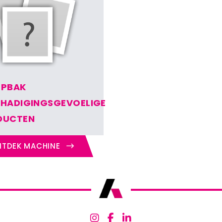
EPBAK
HADIGINGSGEVOELIGE
DUCTEN
TDEK MACHINE