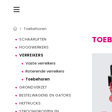
Toebehoren
TOE
SCHAARLIFTEN
HOOGWERKERS
VERREIKERS
Vaste verreikers
Roterende verreikers
Toebehoren
GRONDVERZET
BESTELWAGENS EN GATORS
HEFTRUCKS
STROOMGROEPEN EN