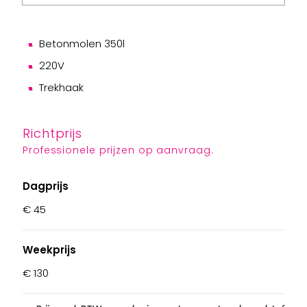
Betonmolen 350l
220V
Trekhaak
Richtprijs
Professionele prijzen op aanvraag.
Dagprijs
€ 45
Weekprijs
€ 130